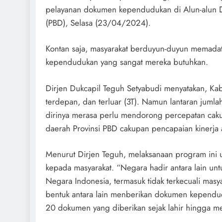
pelayanan dokumen kependudukan di Alun-alun Di
(PBD), Selasa (23/04/2024).
Kontan saja, masyarakat berduyun-duyun memada
kependudukan yang sangat mereka butuhkan.
Dirjen Dukcapil Teguh Setyabudi menyatakan, Kab
terdepan, dan terluar (3T). Namun lantaran juml
dirinya merasa perlu mendorong percepatan cak
daerah Provinsi PBD cakupan pencapaian kinerja
Menurut Dirjen Teguh, melaksanaan program ini 
kepada masyarakat. “Negara hadir antara lain 
Negara Indonesia, termasuk tidak terkecuali mas
bentuk antara lain menberikan dokumen kependud
20 dokumen yang diberikan sejak lahir hingga me