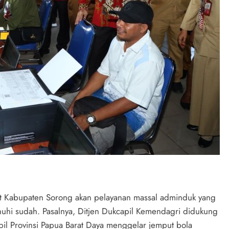
 Kabupaten Sorong akan pelayanan massal adminduk yang
penuhi sudah. Pasalnya, Ditjen Dukcapil Kemendagri didukung
il Provinsi Papua Barat Daya menggelar jemput bola