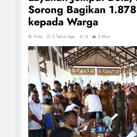
Sorong Bagikan 1.87
kepada Warga
Yulia
2 Tahun Ago
0
5 Mins