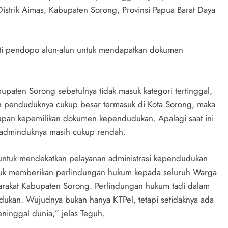
strik Aimas, Kabupaten Sorong, Provinsi Papua Barat Daya
ti pendopo alun-alun untuk mendapatkan dokumen
upaten Sorong sebetulnya tidak masuk kategori tertinggal,
ah penduduknya cukup besar termasuk di Kota Sorong, maka
upan kepemilikan dokumen kependudukan. Apalagi saat ini
 adminduknya masih cukup rendah.
untuk mendekatkan pelayanan administrasi kependudukan
untuk memberikan perlindungan hukum kepada seluruh Warga
yarakat Kabupaten Sorong. Perlindungan hukum tadi dalam
ukan. Wujudnya bukan hanya KTPel, tetapi setidaknya ada
ninggal dunia,” jelas Teguh.