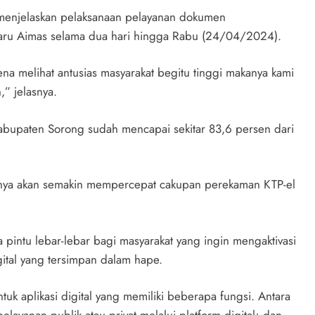
 menjelaskan pelaksanaan pelayanan dokumen
Baru Aimas selama dua hari hingga Rabu (24/04/2024).
arena melihat antusias masyarakat begitu tinggi makanya kami
” jelasnya.
abupaten Sorong sudah mencapai sekitar 83,6 persen dari
ntunya akan semakin mempercepat cakupan perekaman KTP-el
pintu lebar-lebar bagi masyarakat yang ingin mengaktivasi
gital yang tersimpan dalam hape.
uk aplikasi digital yang memiliki beberapa fungsi. Antara