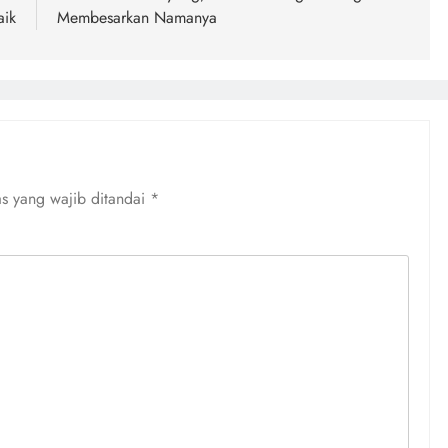
aik
Membesarkan Namanya
s yang wajib ditandai
*