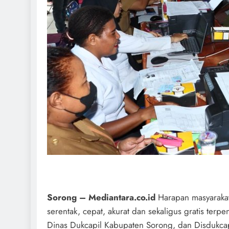
Sorong – Mediantara.co.id
Harapan masyarakat
serentak, cepat, akurat dan sekaligus gratis ter
Dinas Dukcapil Kabupaten Sorong, dan Disdukcap