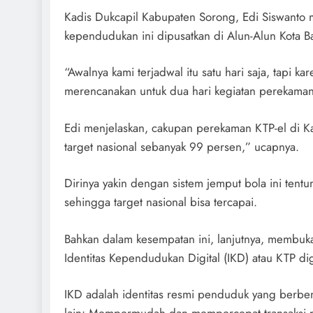
Kadis Dukcapil Kabupaten Sorong, Edi Siswanto
kependudukan ini dipusatkan di Alun-Alun Kota 
“Awalnya kami terjadwal itu satu hari saja, tapi k
merencanakan untuk dua hari kegiatan perekaman,
Edi menjelaskan, cakupan perekaman KTP-el di K
target nasional sebanyak 99 persen,” ucapnya.
Dirinya yakin dengan sistem jemput bola ini te
sehingga target nasional bisa tercapai.
Bahkan dalam kesempatan ini, lanjutnya, membuka 
Identitas Kependudukan Digital (IKD) atau KTP di
IKD adalah identitas resmi penduduk yang berbent