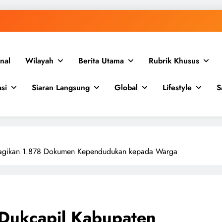
nal
Wilayah
Berita Utama
Rubrik Khusus
si
Siaran Langsung
Global
Lifestyle
S
 Bagikan 1.878 Dokumen Kependudukan kepada Warga
 Dukcapil Kabupaten