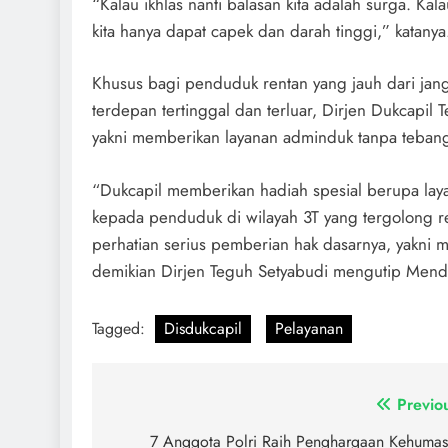
“Kalau ikhlas nanti balasan kita adalah surga. Ka
kita hanya dapat capek dan darah tinggi,” katanya
Khusus bagi penduduk rentan yang jauh dari jang
terdepan tertinggal dan terluar, Dirjen Dukcapil
yakni memberikan layanan adminduk tanpa tebang 
“Dukcapil memberikan hadiah spesial berupa l
kepada penduduk di wilayah 3T yang tergolong r
perhatian serius pemberian hak dasarnya, yakni
demikian Dirjen Teguh Setyabudi mengutip Mend
Tagged:
Disdukcapil
Pelayanan
Previo
7 Anggota Polri Raih Penghargaan Kehuma