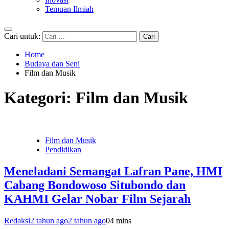
Temuan Ilmiah
Cari untuk:
Home
Budaya dan Seni
Film dan Musik
Kategori:
Film dan Musik
Film dan Musik
Pendidikan
Meneladani Semangat Lafran Pane, HMI
Cabang Bondowoso Situbondo dan
KAHMI Gelar Nobar Film Sejarah
Redaksi
2 tahun ago
2 tahun ago
0
4 mins