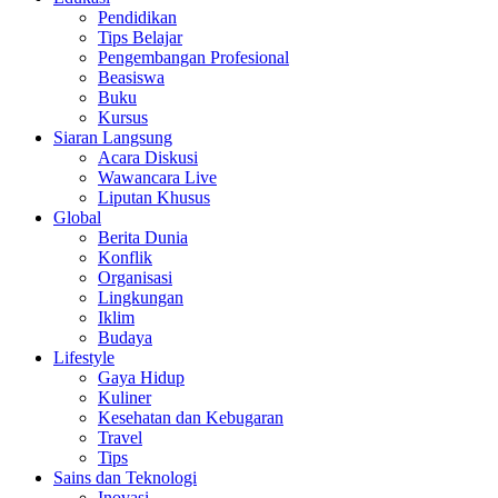
Pendidikan
Tips Belajar
Pengembangan Profesional
Beasiswa
Buku
Kursus
Siaran Langsung
Acara Diskusi
Wawancara Live
Liputan Khusus
Global
Berita Dunia
Konflik
Organisasi
Lingkungan
Iklim
Budaya
Lifestyle
Gaya Hidup
Kuliner
Kesehatan dan Kebugaran
Travel
Tips
Sains dan Teknologi
Inovasi