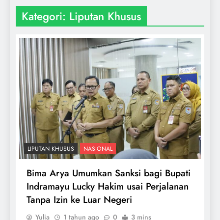
Kategori:
Liputan Khusus
LIPUTAN KHUSUS
NASIONAL
Bima Arya Umumkan Sanksi bagi Bupati
Indramayu Lucky Hakim usai Perjalanan
Tanpa Izin ke Luar Negeri
Yulia
1 tahun ago
0
3 mins