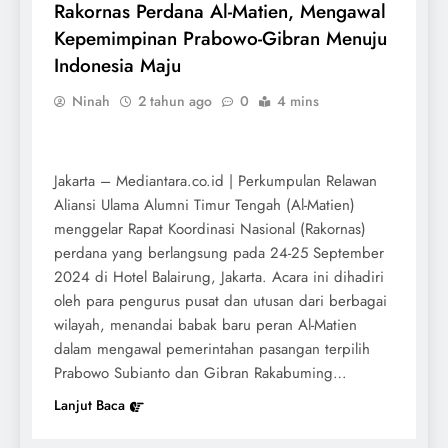
Rakornas Perdana Al-Matien, Mengawal
Kepemimpinan Prabowo-Gibran Menuju
Indonesia Maju
Ninah
2 tahun ago
0
4 mins
Jakarta – Mediantara.co.id | Perkumpulan Relawan
Aliansi Ulama Alumni Timur Tengah (Al-Matien)
menggelar Rapat Koordinasi Nasional (Rakornas)
perdana yang berlangsung pada 24-25 September
2024 di Hotel Balairung, Jakarta. Acara ini dihadiri
oleh para pengurus pusat dan utusan dari berbagai
wilayah, menandai babak baru peran Al-Matien
dalam mengawal pemerintahan pasangan terpilih
Prabowo Subianto dan Gibran Rakabuming…
Lanjut Baca