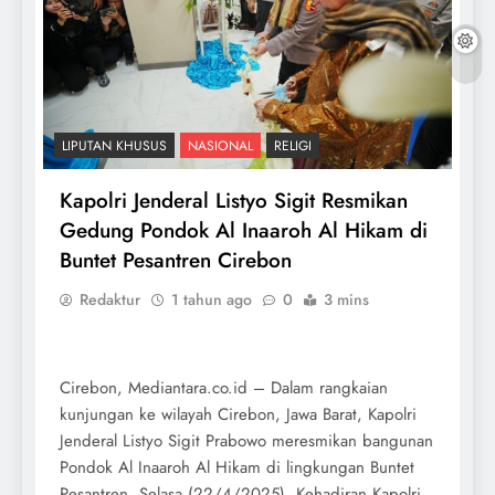
LIPUTAN KHUSUS
NASIONAL
RELIGI
Kapolri Jenderal Listyo Sigit Resmikan
Gedung Pondok Al Inaaroh Al Hikam di
Buntet Pesantren Cirebon
Redaktur
1 tahun ago
0
3 mins
Cirebon, Mediantara.co.id – Dalam rangkaian
kunjungan ke wilayah Cirebon, Jawa Barat, Kapolri
Jenderal Listyo Sigit Prabowo meresmikan bangunan
Pondok Al Inaaroh Al Hikam di lingkungan Buntet
Pesantren, Selasa (22/4/2025). Kehadiran Kapolri