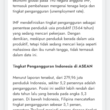
ekonomi global pada 196 negara anggota IMF,
termasuk pembahasan mengenai tenaga kerja dan
tingkat pengangguran (unemployment rate).
IMF mendefinisikan tingkat pengangguran sebagai
persentase penduduk usia produktif (15-64 tahun)
yang sedang mencari pekerjaan. Dengan
demikian, meskipun penduduk berada dalam usia
produktif, tetapi tidak sedang mencari kerja seperti
mahasiswa dan ibu rumah tangga, tidak termasuk
dalam data ini.
T
ingkat Pengangguran Indonesia di ASEAN
Menurut laporan tersebut, dari 279,96 juta
penduduk Indonesia, sekitar 5,2 persennya adalah
pengangguran. Posisi ini sedikit lebih rendah dari
data tahun lalu yang berada pada angka 5,3
persen. Di bawah Indonesia, Filipina mencatatkan
tingkat pengangguran sebesar 5,1 persen,
sementara Thailand menjadi negara dengan tingkat