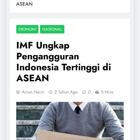
ASEAN
EKONOMI
NASIONAL
IMF Ungkap
Pengangguran
Indonesia Tertinggi di
ASEAN
Ainun Naim
2 Tahun Ago
0
5 Mins