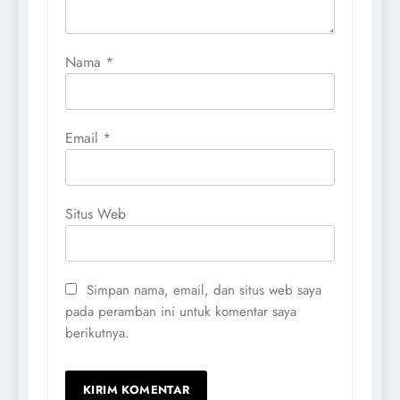
Nama
*
Email
*
Situs Web
Simpan nama, email, dan situs web saya
pada peramban ini untuk komentar saya
berikutnya.