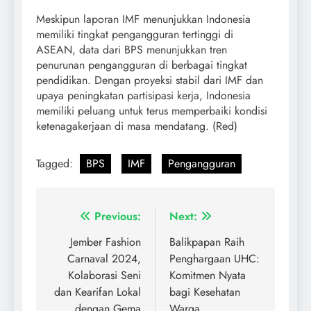
Meskipun laporan IMF menunjukkan Indonesia
memiliki tingkat pengangguran tertinggi di
ASEAN, data dari BPS menunjukkan tren
penurunan pengangguran di berbagai tingkat
pendidikan. Dengan proyeksi stabil dari IMF dan
upaya peningkatan partisipasi kerja, Indonesia
memiliki peluang untuk terus memperbaiki kondisi
ketenagakerjaan di masa mendatang. (Red)
Tagged:
BPS
IMF
Pengangguran
Previous:
Next:
Jember Fashion
Balikpapan Raih
Carnaval 2024,
Penghargaan UHC:
Kolaborasi Seni
Komitmen Nyata
dan Kearifan Lokal
bagi Kesehatan
dengan Gema
Warga