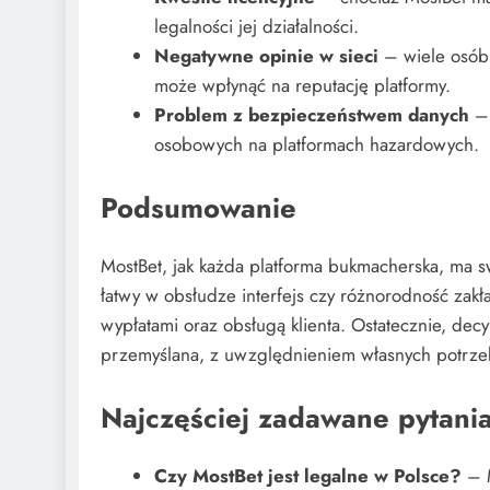
legalności jej działalności.
Negatywne opinie w sieci
– wiele osób 
może wpłynąć na reputację platformy.
Problem z bezpieczeństwem danych
– 
osobowych na platformach hazardowych.
Podsumowanie
MostBet, jak każda platforma bukmacherska, ma swo
łatwy w obsłudze interfejs czy różnorodność za
wypłatami oraz obsługą klienta. Ostatecznie, dec
przemyślana, z uwzględnieniem własnych potrze
Najczęściej zadawane pytani
Czy MostBet jest legalne w Polsce?
– M