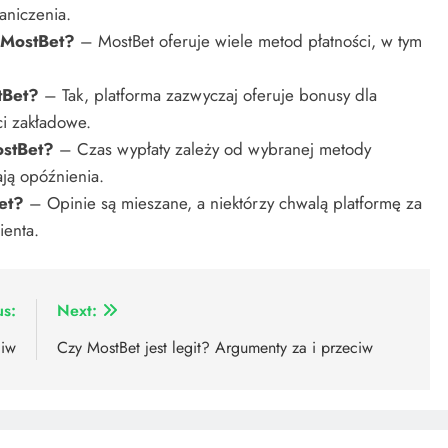
niczenia.
 MostBet?
– MostBet oferuje wiele metod płatności, w tym
tBet?
– Tak, platforma zazwyczaj oferuje bonusy dla
ci zakładowe.
ostBet?
– Czas wypłaty zależy od wybranej metody
ają opóźnienia.
et?
– Opinie są mieszane, a niektórzy chwalą platformę za
ienta.
us:
Next:
ciw
Czy MostBet jest legit? Argumenty za i przeciw