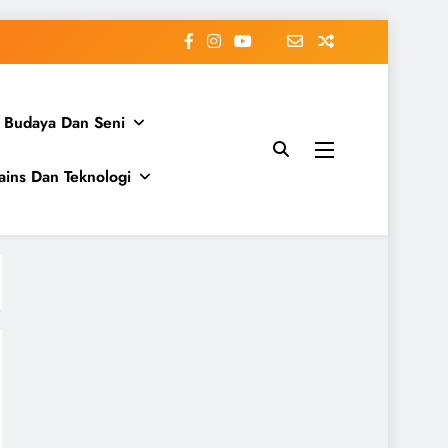
Budaya Dan Seni
ains Dan Teknologi