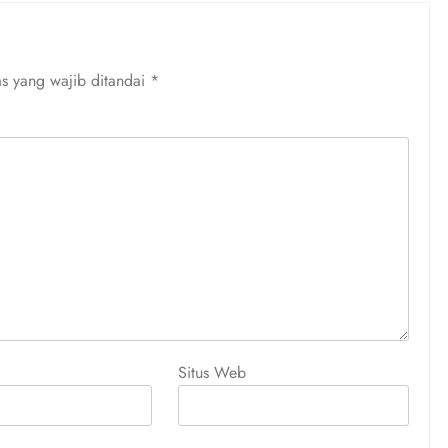
s yang wajib ditandai
*
Situs Web