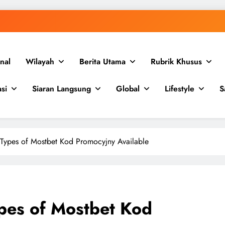
nal
Wilayah
Berita Utama
Rubrik Khusus
si
Siaran Langsung
Global
Lifestyle
S
t Types of Mostbet Kod Promocyjny Available
ypes of Mostbet Kod