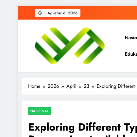
Agustus 6, 2026
Nasio
Eduka
Mediantara News
Menyongsong Era Baru dengan Berita Terbaik
Home
2026
April
23
Exploring Differen
NASIONAL
Exploring Different T