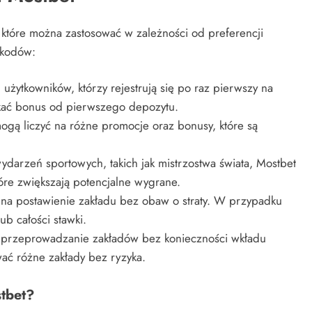
które można zastosować w zależności od preferencji
 kodów:
żytkowników, którzy rejestrują się po raz pierwszy na
skać bonus od pierwszego depozytu.
 mogą liczyć na różne promocje oraz bonusy, które są
ydarzeń sportowych, takich jak mistrzostwa świata, Mostbet
re zwiększają potencjalne wygrane.
na postawienie zakładu bez obaw o straty. W przypadku
ub całości stawki.
 przeprowadzanie zakładów bez konieczności wkładu
wać różne zakłady bez ryzyka.
tbet?