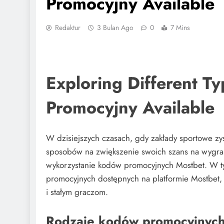
Promocyjny Available
Redaktur
3 Bulan Ago
0
7 Mins
Exploring Different T
Promocyjny Available
W dzisiejszych czasach, gdy zakłady sportowe zy
sposobów na zwiększenie swoich szans na wygran
wykorzystanie kodów promocyjnych Mostbet. W t
promocyjnych dostępnych na platformie Mostbet, 
i stałym graczom.
Rodzaje kodów promocyjnych