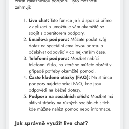
získat zákaznickou podporu. Tyto možnosti
zahrnují:
Live chat:
Tato funkce je k dispozici přímo
v aplikaci a umožňuje vám okamžitě se
spojit s operátorem podpory.
Emailová podpora:
Můžete poslat svůj
dotaz na speciální emailovou adresu a
očekávat odpověď v co nejkratším čase.
Telefonní podpora:
Mostbet nabízí
telefonní číslo, na které se můžete obrátit v
případě potřeby okamžité pomoci.
Často kladené otázky (FAQ):
Na stránce
podpory najdete sekci FAQ, kde jsou
odpovědi na běžné dotazy.
Podpora na sociálních sítích:
Mostbet má
aktivní stránky na různých sociálních sítích,
kde můžete nalézt pomoc nebo informace.
Jak správně využít live chat?