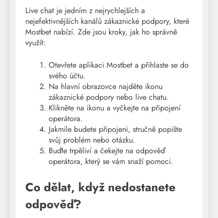
Live chat je jedním z nejrychlejších a
nejefektivnějších kanálů zákaznické podpory, které
Mostbet nabízí. Zde jsou kroky, jak ho správně
využít:
Otevřete aplikaci Mostbet a přihlaste se do
svého účtu.
Na hlavní obrazovce najděte ikonu
zákaznické podpory nebo live chatu.
Klikněte na ikonu a vyčkejte na připojení
operátora.
Jakmile budete připojeni, stručně popište
svůj problém nebo otázku.
Buďte trpěliví a čekejte na odpověď
operátora, který se vám snaží pomoci.
Co dělat, když nedostanete
odpověď?