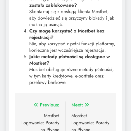
zostało zablokowane?
Skontaktuj się z obsługą klienta Mostbet,
aby dowiedzieć się przyczyny blokady i jak
można ją usunąć.
Czy mogę korzystać z Mostbet bez
rejestracji?
Nie, aby korzystać z pełni funkcji platformy,
konieczna jest wcześniejsza rejestracja.
Jakie metody płatności są dostępne w
Mostbet?
Mostbet obsługuje różne metody płatności,
w tym karty kredytowe, e-portfele oraz
przelewy bankowe.
Previous:
Next:
Mostbet
Mostbet
Logowanie: Porady
Logowanie: Porady
na Płynne
na Płynne