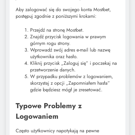
Aby zalogować się do swojego konta Mostbet,
postępuj zgodnie z poniższymi krokami:
Przejdź na stronę Mostbet.
Znajdź przycisk logowania w prawym
górnym rogu strony.
Wprowadź swój adres e-mail lub nazwę
użytkownika oraz hasło.
Kliknij przycisk „Zaloguj się” i poczekaj na
przetworzenie danych.
W przypadku problemów z logowaniem,
skorzystaj z opcji „Zapomniałem hasła”
gdzie będziesz mógł je zresetować.
Typowe Problemy z
Logowaniem
Często użytkownicy napotykają na pewne