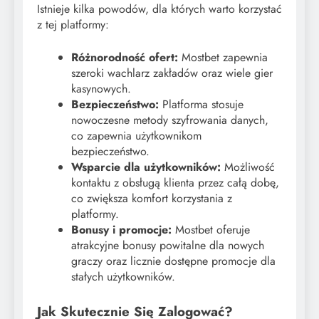
Istnieje kilka powodów, dla których warto korzystać
z tej platformy:
Różnorodność ofert:
Mostbet zapewnia
szeroki wachlarz zakładów oraz wiele gier
kasynowych.
Bezpieczeństwo:
Platforma stosuje
nowoczesne metody szyfrowania danych,
co zapewnia użytkownikom
bezpieczeństwo.
Wsparcie dla użytkowników:
Możliwość
kontaktu z obsługą klienta przez całą dobę,
co zwiększa komfort korzystania z
platformy.
Bonusy i promocje:
Mostbet oferuje
atrakcyjne bonusy powitalne dla nowych
graczy oraz licznie dostępne promocje dla
stałych użytkowników.
Jak Skutecznie Się Zalogować?