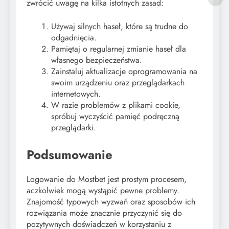
zwrócić uwagę na kilka istotnych zasad:
Używaj silnych haseł, które są trudne do
odgadnięcia.
Pamiętaj o regularnej zmianie haseł dla
własnego bezpieczeństwa.
Zainstaluj aktualizacje oprogramowania na
swoim urządzeniu oraz przeglądarkach
internetowych.
W razie problemów z plikami cookie,
spróbuj wyczyścić pamięć podręczną
przeglądarki.
Podsumowanie
Logowanie do Mostbet jest prostym procesem,
aczkolwiek mogą wystąpić pewne problemy.
Znajomość typowych wyzwań oraz sposobów ich
rozwiązania może znacznie przyczynić się do
pozytywnych doświadczeń w korzystaniu z