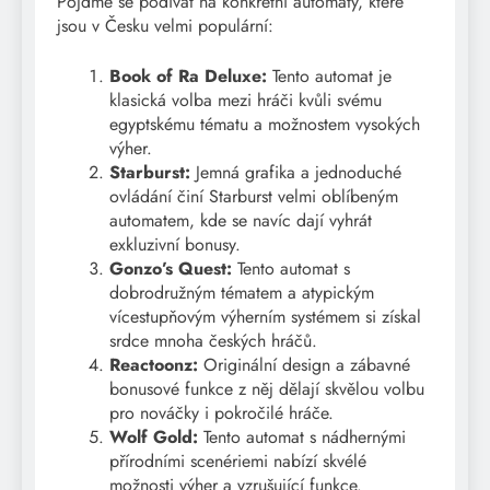
Pojďme se podívat na konkrétní automaty, které
jsou v Česku velmi populární:
Book of Ra Deluxe:
Tento automat je
klasická volba mezi hráči kvůli svému
egyptskému tématu a možnostem vysokých
výher.
Starburst:
Jemná grafika a jednoduché
ovládání činí Starburst velmi oblíbeným
automatem, kde se navíc dají vyhrát
exkluzivní bonusy.
Gonzo’s Quest:
Tento automat s
dobrodružným tématem a atypickým
vícestupňovým výherním systémem si získal
srdce mnoha českých hráčů.
Reactoonz:
Originální design a zábavné
bonusové funkce z něj dělají skvělou volbu
pro nováčky i pokročilé hráče.
Wolf Gold:
Tento automat s nádhernými
přírodními scenériemi nabízí skvélé
možnosti výher a vzrušující funkce.