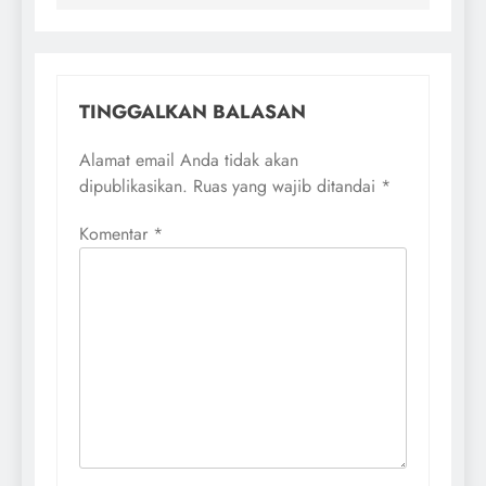
TINGGALKAN BALASAN
Alamat email Anda tidak akan
dipublikasikan.
Ruas yang wajib ditandai
*
Komentar
*