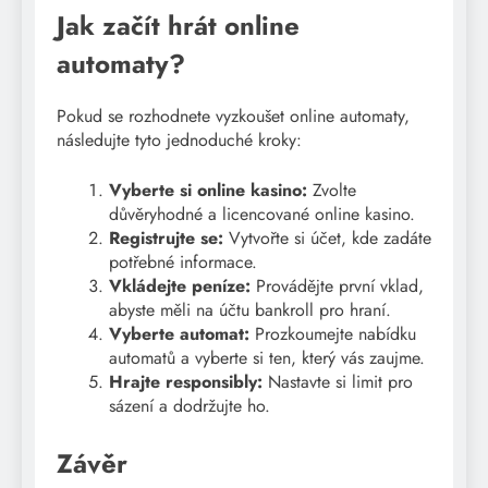
Jak začít hrát online
automaty?
Pokud se rozhodnete vyzkoušet online automaty,
následujte tyto jednoduché kroky:
Vyberte si online kasino:
Zvolte
důvěryhodné a licencované online kasino.
Registrujte se:
Vytvořte si účet, kde zadáte
potřebné informace.
Vkládejte peníze:
Provádějte první vklad,
abyste měli na účtu bankroll pro hraní.
Vyberte automat:
Prozkoumejte nabídku
automatů a vyberte si ten, který vás zaujme.
Hrajte responsibly:
Nastavte si limit pro
sázení a dodržujte ho.
Závěr