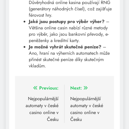
Důvěryhodná online kasina používají RNG
(generátory náhodných čísel), což zajišťuje
férovost hry.
Jaké jsou postupy pro výběr výher?
–
Většina online casin nabízí různé metody
pro výběr, jako jsou bankovní převody, e-
peněženky a kreditní karty.
Je možné vyhrát skutečné peníze?
–
Ano, hraní na výherních automatech může
přinést skutečné peníze díky skutečným
vkladům.
Previous:
Next:
Nejpopulárnější
Nejpopulárnější
automaty v české
automaty v české
casino online v
casino online v
Česku
Česku