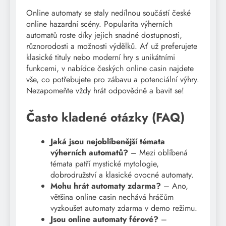
Online automaty se staly nedílnou součástí české
online hazardní scény. Popularita výherních
automatů roste díky jejich snadné dostupnosti,
různorodosti a možnosti výdělků. Ať už preferujete
klasické tituly nebo moderní hry s unikátními
funkcemi, v nabídce českých online casin najdete
vše, co potřebujete pro zábavu a potenciální výhry.
Nezapomeňte vždy hrát odpovědně a bavit se!
Často kladené otázky (FAQ)
Jaká jsou nejoblíbenější témata
výherních automatů?
– Mezi oblíbená
témata patří mystické mytologie,
dobrodružství a klasické ovocné automaty.
Mohu hrát automaty zdarma?
– Ano,
většina online casin nechává hráčům
vyzkoušet automaty zdarma v demo režimu.
Jsou online automaty férové?
–