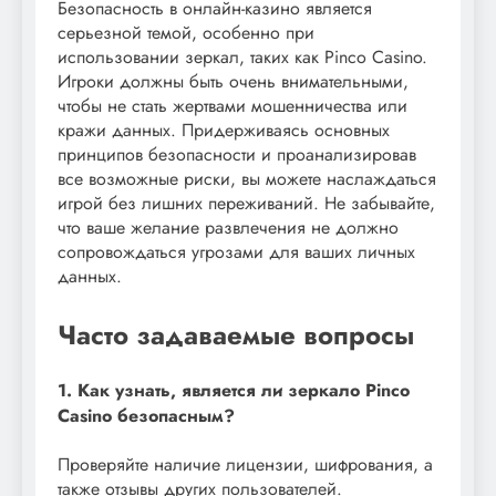
Безопасность в онлайн-казино является
серьезной темой, особенно при
использовании зеркал, таких как Pinco Casino.
Игроки должны быть очень внимательными,
чтобы не стать жертвами мошенничества или
кражи данных. Придерживаясь основных
принципов безопасности и проанализировав
все возможные риски, вы можете наслаждаться
игрой без лишних переживаний. Не забывайте,
что ваше желание развлечения не должно
сопровождаться угрозами для ваших личных
данных.
Часто задаваемые вопросы
1. Как узнать, является ли зеркало Pinco
Casino безопасным?
Проверяйте наличие лицензии, шифрования, а
также отзывы других пользователей.