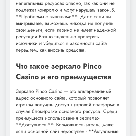
нелегальных ресурсах опасно, так как они не
подлежат контролю и могут нарушать закон.5.
**Проблемы с выплатами**: Даже если вы
выигрываете, ты можешь никогда не получить
свои деньги, если казино не имеет надежной
репутации.Важно тщательно проверять
источники и убедиться в законности сайта
перед тем, как вносить средства.
Что такое зеркало Pinco
Casino и его преимущества
Зеркало Pinco Casino — это альтернативный
адрес основного сайта, который позволяет
игрокам получить доступ к игровой платформе в
случае блокировки основного ресурса. Среди
преимуществ использования зеркала:-
**Доступность**: Возможность играть, даже
если основной сайт недоступен.- **Актуальные