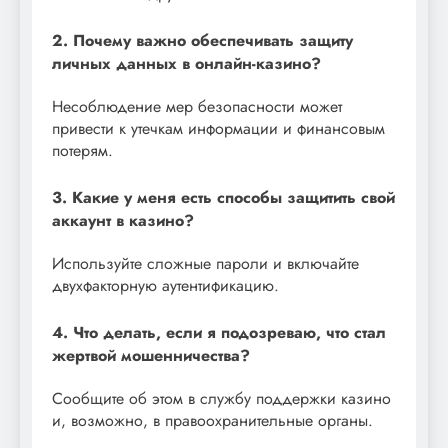
2. Почему важно обеспечивать защиту
личных данных в онлайн-казино?
Несоблюдение мер безопасности может
привести к утечкам информации и финансовым
потерям.
3. Какие у меня есть способы защитить свой
аккаунт в казино?
Используйте сложные пароли и включайте
двухфакторную аутентификацию.
4. Что делать, если я подозреваю, что стал
жертвой мошенничества?
Сообщите об этом в службу поддержки казино
и, возможно, в правоохранительные органы.