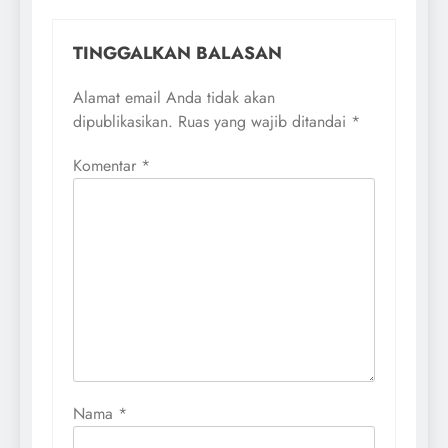
TINGGALKAN BALASAN
Alamat email Anda tidak akan
dipublikasikan.
Ruas yang wajib ditandai
*
Komentar
*
Nama
*