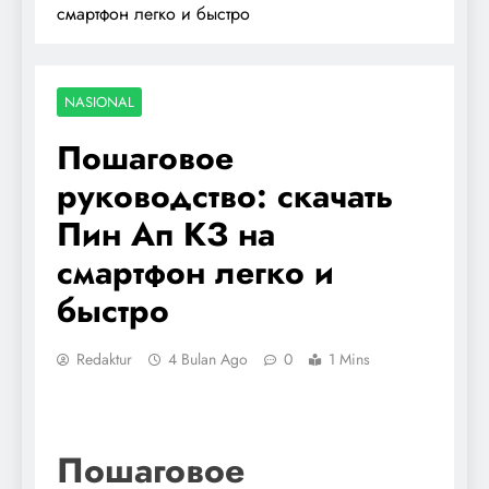
смартфон легко и быстро
NASIONAL
Пошаговое
руководство: скачать
Пин Ап КЗ на
смартфон легко и
быстро
Redaktur
4 Bulan Ago
0
1 Mins
Пошаговое