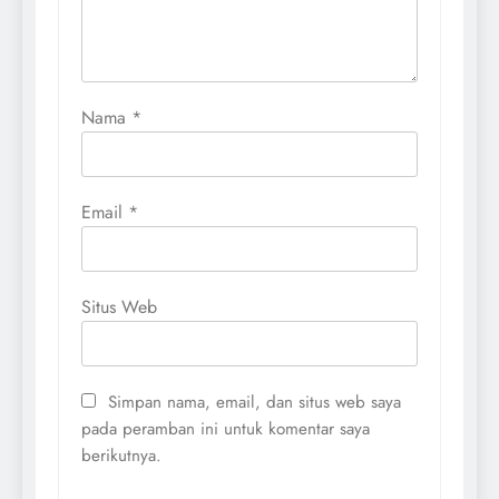
Nama
*
Email
*
Situs Web
Simpan nama, email, dan situs web saya
pada peramban ini untuk komentar saya
berikutnya.