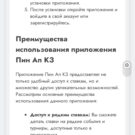
установки приложения.
После установки откройте приложение и
войдите в свой аккаунт или
зарегистрируйтесь.
Преимущества
использования приложения
Пин Ап КЗ
Приложение Пин Ап КЗ предоставляет не
только удобный доступ к ставкам, но и
множество других увлекательных возможностей.
Рассмотрим основные преимущества
использования данного приложения:
Доступ к редким ставкам:
Вы сможете
делать ставки на редкие события и
турниры, доступные только в
приложении.