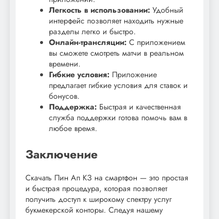
Легкость в использовании:
Удобный
интерфейс позволяет находить нужные
разделы легко и быстро.
Онлайн-трансляции:
С приложением
вы сможете смотреть матчи в реальном
времени.
Гибкие условия:
Приложение
предлагает гибкие условия для ставок и
бонусов.
Поддержка:
Быстрая и качественная
служба поддержки готова помочь вам в
любое время.
Заключение
Скачать Пин Ап КЗ на смартфон — это простая
и быстрая процедура, которая позволяет
получить доступ к широкому спектру услуг
букмекерской конторы. Следуя нашему