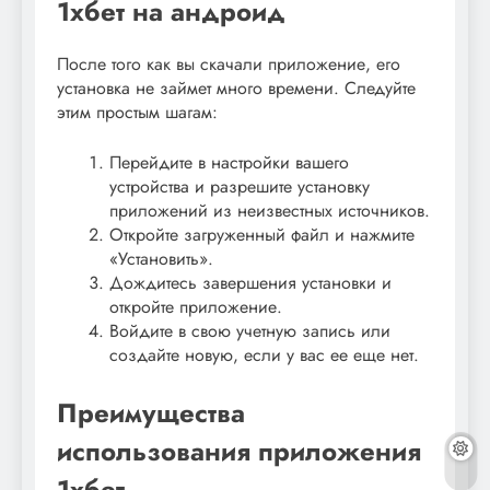
1хбет на андроид
После того как вы скачали приложение, его
установка не займет много времени. Следуйте
этим простым шагам:
Перейдите в настройки вашего
устройства и разрешите установку
приложений из неизвестных источников.
Откройте загруженный файл и нажмите
«Установить».
Дождитесь завершения установки и
откройте приложение.
Войдите в свою учетную запись или
создайте новую, если у вас ее еще нет.
Преимущества
использования приложения
1хбет