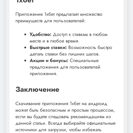
Приложение 1хбет предлагает множество
преимуществ для пользователей:
Удобство:
Доступ к ставкам в любом
месте и в любое время.
Быстрые ставки:
Возможность быстро
делать ставки без лишних шагов.
Акции и бонусы:
Специальные
предложения для пользователей
приложения.
Заключение
Скачивание приложения 1хбет на андроид
может быть безопасным и простым процессом,
если вы будете следовать рекомендациям из
данной статьи. Всегда выбирайте официальные
источники для загрузки, чтобы избежать