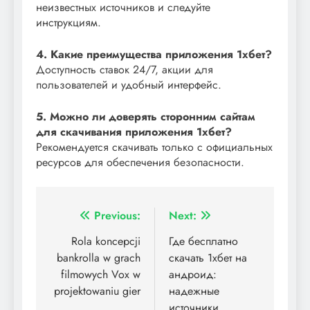
неизвестных источников и следуйте
инструкциям.
4. Какие преимущества приложения 1хбет?
Доступность ставок 24/7, акции для
пользователей и удобный интерфейс.
5. Можно ли доверять сторонним сайтам
для скачивания приложения 1хбет?
Рекомендуется скачивать только с официальных
ресурсов для обеспечения безопасности.
Previous:
Next:
Rola koncepcji
Где бесплатно
bankrolla w grach
скачать 1хбет на
filmowych Vox w
андроид:
projektowaniu gier
надежные
источники