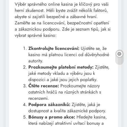
Výběr správného online kasina je klíčový pro vaši
herní zkušenost. Měli byste zvážit několik faktorů,
abyste si zajistili bezpečné a zábavné hraní.
Zaměřte se na licencování, bezpečnostní opatření
a zákaznickou podporu. Zde je seznam tipů, jak si
vybrat správné kasino:
Zkontrolujte licencování:
Ujistěte se, že
kasino má platnou licenci od důvěryhodné
autority.
Prozkoumejte platební metody:
Zjistěte,
jaké metody vkladu a výběru jsou k
dispozici a jaké jsou jejich poplatky.
Čtěte recenze:
Prozkoumejte názory
ostatních hráčů na různých stránkách s
recenzemi.
Podpora zákazníků:
Zjistěte, jaká je
dostupnost a kvalita zákaznické podpory.
Bónusy a promo akce:
Hledejte kasina,
která nabízejí atraktivní uvítací bonusy a