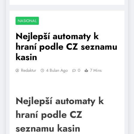
NASIONAL
Nejlepší automaty k
hraní podle CZ seznamu
kasin
Redaktur
4 Bulan Ago
0
7 Mins
Nejlepší automaty k
hraní podle CZ
seznamu kasin