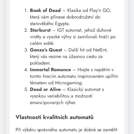
Book of Dead
– Klasika od Play’n GO,
která vám přinese dobrodružství do
starověkého Egypta.
Starburst
– IGT automat, jehož duhové
viněty a vysoké výhry si zamilovali hráči po
celém světě.
Gonzo’s Quest
– Další hit od NetEnt,
který vás vezme na úžasnou cestu za
pokladem.
Immortal Romance
– Hrajte s napětím v
tomto hracím automatu inspirovaném upířím
tématem od Microgaming.
Dead or Alive
– Klasický automat s
vysokou variabilitou a možností
emancipovaných výher.
Vlastnosti kvalitních automatů
Při výběru správného automatu je dobré se zaměřit