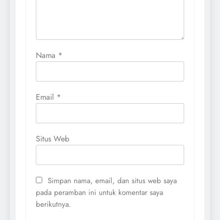
Nama
*
Email
*
Situs Web
Simpan nama, email, dan situs web saya
pada peramban ini untuk komentar saya
berikutnya.