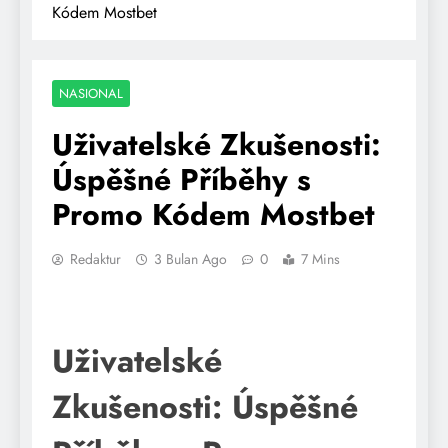
Kódem Mostbet
NASIONAL
Uživatelské Zkušenosti:
Úspěšné Příběhy s
Promo Kódem Mostbet
Redaktur
3 Bulan Ago
0
7 Mins
Uživatelské
Zkušenosti: Úspěšné