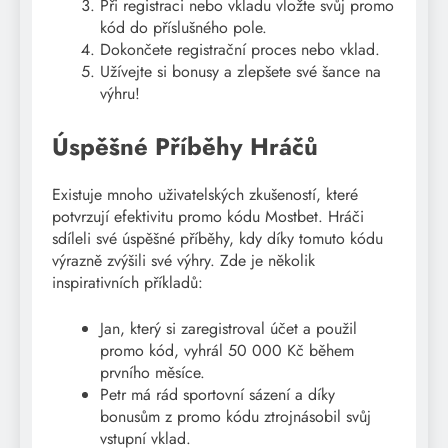
Při registraci nebo vkladu vložte svůj promo
kód do příslušného pole.
Dokončete registrační proces nebo vklad.
Užívejte si bonusy a zlepšete své šance na
výhru!
Úspěšné Příběhy Hráčů
Existuje mnoho uživatelských zkušeností, které
potvrzují efektivitu promo kódu Mostbet. Hráči
sdíleli své úspěšné příběhy, kdy díky tomuto kódu
výrazně zvýšili své výhry. Zde je několik
inspirativních příkladů:
Jan, který si zaregistroval účet a použil
promo kód, vyhrál 50 000 Kč během
prvního měsíce.
Petr má rád sportovní sázení a díky
bonusům z promo kódu ztrojnásobil svůj
vstupní vklad.