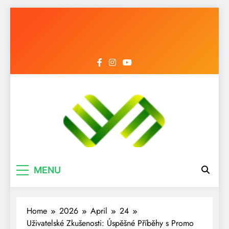
Mediantara News
Menyongsong Era Baru dengan Berita
MENU
Terbaik
Home
2026
April
24
Uživatelské Zkušenosti: Úspěšné Příběhy s Promo