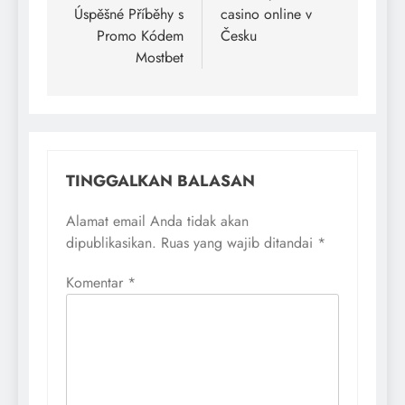
Úspěšné Příběhy s
casino online v
Promo Kódem
Česku
Mostbet
TINGGALKAN BALASAN
Alamat email Anda tidak akan
dipublikasikan.
Ruas yang wajib ditandai
*
Komentar
*