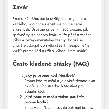
Závěr
Promo kód Mostbet je skvělým nástrojem pro
každého, kdo chce zlepšit své online herní
zkušenosti. Úspěšné příběhy hráčů ukazují, jak
správné využití tohoto kódu může přinést značné
výhry a nezapomenutelné zážitky. Pokud se
chystáte vstoupit do světa sázení, nezapomeňte
využít promo kód a užít si výhod, které nabízí.
Často kladené otázky (FAQ)
Jaký je promo kód Mostbet?
Promo kód se mění a je dobré zkontrolovat
na oficiálních stránkách Mostbet pro
aktuální kód.
Jaké bonusy mohu získat použitím
promo kódu?
Bonusy se liší, ale obvykle zahrnují bonusy