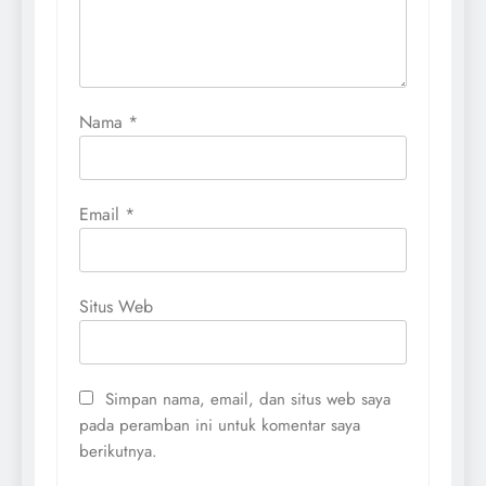
Nama
*
Email
*
Situs Web
Simpan nama, email, dan situs web saya
pada peramban ini untuk komentar saya
berikutnya.