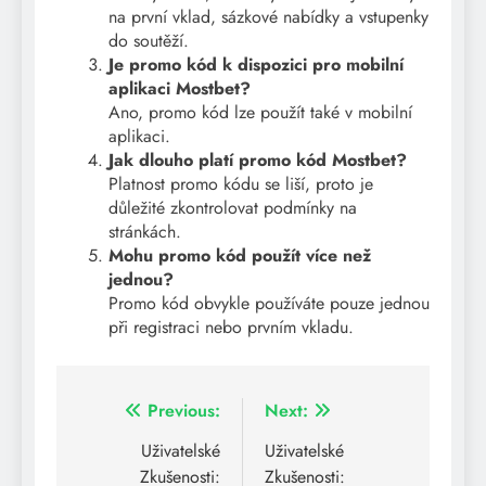
na první vklad, sázkové nabídky a vstupenky
do soutěží.
Je promo kód k dispozici pro mobilní
aplikaci Mostbet?
Ano, promo kód lze použít také v mobilní
aplikaci.
Jak dlouho platí promo kód Mostbet?
Platnost promo kódu se liší, proto je
důležité zkontrolovat podmínky na
stránkách.
Mohu promo kód použít více než
jednou?
Promo kód obvykle používáte pouze jednou
při registraci nebo prvním vkladu.
Previous:
Next:
Uživatelské
Uživatelské
Zkušenosti:
Zkušenosti: