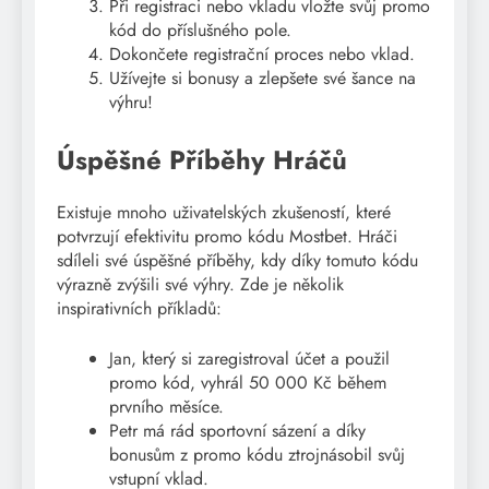
Při registraci nebo vkladu vložte svůj promo
kód do příslušného pole.
Dokončete registrační proces nebo vklad.
Užívejte si bonusy a zlepšete své šance na
výhru!
Úspěšné Příběhy Hráčů
Existuje mnoho uživatelských zkušeností, které
potvrzují efektivitu promo kódu Mostbet. Hráči
sdíleli své úspěšné příběhy, kdy díky tomuto kódu
výrazně zvýšili své výhry. Zde je několik
inspirativních příkladů:
Jan, který si zaregistroval účet a použil
promo kód, vyhrál 50 000 Kč během
prvního měsíce.
Petr má rád sportovní sázení a díky
bonusům z promo kódu ztrojnásobil svůj
vstupní vklad.