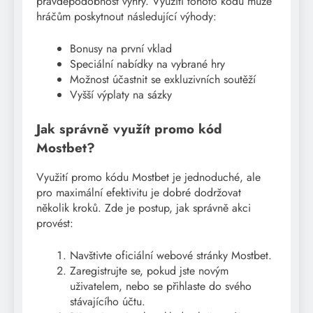
pravděpodobnost výhry. Využití tohoto kódu může
hráčům poskytnout následující výhody:
Bonusy na první vklad
Speciální nabídky na vybrané hry
Možnost účastnit se exkluzivních soutěží
Vyšší výplaty na sázky
Jak správně využít promo kód
Mostbet?
Využití promo kódu Mostbet je jednoduché, ale
pro maximální efektivitu je dobré dodržovat
několik kroků. Zde je postup, jak správně akci
provést:
Navštivte oficiální webové stránky Mostbet.
Zaregistrujte se, pokud jste novým
uživatelem, nebo se přihlaste do svého
stávajícího účtu.