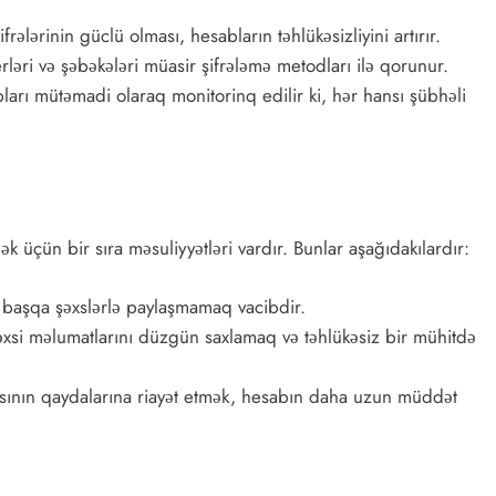
rələrinin güclü olması, hesabların təhlükəsizliyini artırır.
ləri və şəbəkələri müasir şifrələmə metodları ilə qorunur.
arı mütəmadi olaraq monitorinq edilir ki, hər hansı şübhəli
k üçün bir sıra məsuliyyətləri vardır. Bunlar aşağıdakılardır:
 başqa şəxslərlə paylaşmamaq vacibdir.
xsi məlumatlarını düzgün saxlamaq və təhlükəsiz bir mühitdə
ının qaydalarına riayət etmək, hesabın daha uzun müddət