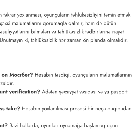
əkrar yoxlanması, oyunçuların təhlükəsizliyini təmin etmək
şəxsi məlumatlarını qorumaqla qalmır, həm də bütün
suliyyətlərini bilmələri və təhlükəsizlik tədbirlərinə riayət
 Unutmayın ki, təhlükəsizlik hər zaman ön planda olmalıdır.
t on Мостбет?
Hesabın təsdiqi, oyunçuların məlumatlarının
azaldır.
nt verification?
Adətən şəxsiyyət vəsiqəsi və ya pasport
ss take?
Hesabın yoxlanılması prosesi bir neçə dəqiqədən
unt?
Bəzi hallarda, oyunları oynamağa başlamaq üçün