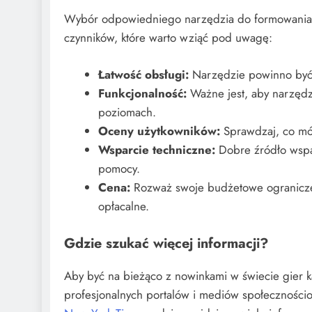
Wybór odpowiedniego narzędzia do formowania 
czynników, które warto wziąć pod uwagę:
Łatwość obsługi:
Narzędzie powinno być i
Funkcjonalność:
Ważne jest, aby narzędz
poziomach.
Oceny użytkowników:
Sprawdzaj, co mów
Wsparcie techniczne:
Dobre źródło wspar
pomocy.
Cena:
Rozważ swoje budżetowe ograniczeni
opłacalne.
Gdzie szukać więcej informacji?
Aby być na bieżąco z nowinkami w świecie gier ka
profesjonalnych portalów i mediów społecznościo