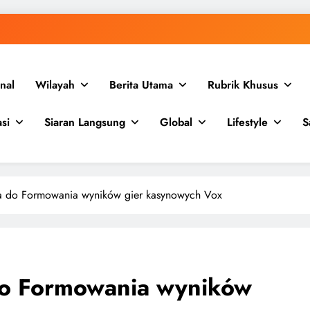
nal
Wilayah
Berita Utama
Rubrik Khusus
si
Siaran Langsung
Global
Lifestyle
S
ia do Formowania wyników gier kasynowych Vox
do Formowania wyników