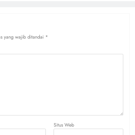
s yang wajib ditandai
*
Situs Web