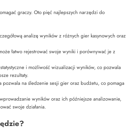
pomagać graczy. Oto pięć najlepszych narzędzi do
czegółową analizę wyników z różnych gier kasynowych oraz
 może łatwo rejestrować swoje wyniki i porównywać je z
statystyczne i możliwość wizualizacji wyników, co pozwala
sze rezultaty.
 pozwala na śledzenie sesji gier oraz budżetu, co pomaga
wprowadzanie wyników oraz ich późniejsze analizowanie,
ować swoje działania.
zędzie?