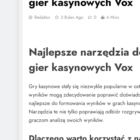
gier kasynowych Vox
Redaktur
3 Bulan Ago
0
6 Mins
Najlepsze narzędzia 
gier kasynowych Vox
Gry kasynowe stały się niezwykle popularne w os
wyników mogą zdecydowanie poprawić doświadcze
najlepsze do formowania wyników w grach kasyno
Narzędzia te nie tylko poprawiają odbiór rozgrywk
graczom analizę swoich wyników.
Dlaczego warto korzystać z 