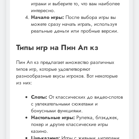
играми и выберите то, что вам наиболее
интересно.
Начало игры:
После выбора игры вы
можете сразу начать играть, используя
реальные деньги или пробные версии.
Типы игр на Пин Ап кз
Пин Ап кз предлагает множество различных
типов игр, которые удовлетворяют
разнообразные вкусы игроков. Вот некоторые
из них:
Слоты:
От классических до видео-слотов
с увлекательными сюжетами и
бонусными функциями.
Настольные игры:
Рулетка, блэкджек,
покер и другие классические игры
казино.
Live-казино:
Игры с живыми дилерами,