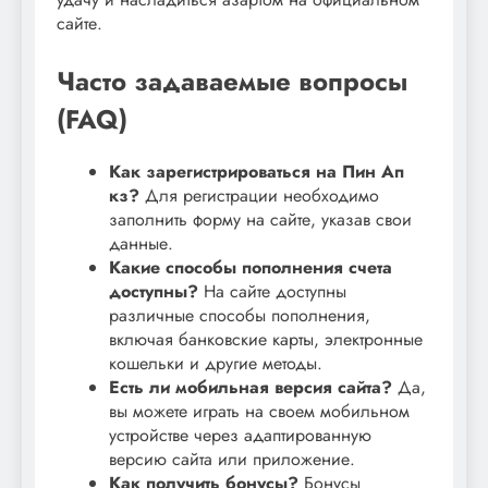
сайте.
Часто задаваемые вопросы
(FAQ)
Как зарегистрироваться на Пин Ап
кз?
Для регистрации необходимо
заполнить форму на сайте, указав свои
данные.
Какие способы пополнения счета
доступны?
На сайте доступны
различные способы пополнения,
включая банковские карты, электронные
кошельки и другие методы.
Есть ли мобильная версия сайта?
Да,
вы можете играть на своем мобильном
устройстве через адаптированную
версию сайта или приложение.
Как получить бонусы?
Бонусы