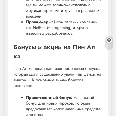
где вы можете взаимодействовать с
другими игроками и крупье в реальном
времени.
Провайдеры:
Игры от таких компаний,
как NetEnt, Microgaming, и других
известных разработчиков.
Бонусы и акции на Пин Ап
кз
Пин Ап кз предлагает разнообразные бонусы,
которые могут существенно увеличить шансы на
выигрыш. К основным видам бонусов
относятся:
Приветственный бонус:
Начальный
бонус для новых игроков, который
предоставляет дополнительные средства
для игры.