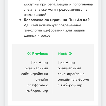
доступны при регистрации и пополнении
счета, а также могут предоставляться в
рамках акций.
Безопасно ли играть на Пин Ап кз?
Да, сайт использует современные
технологии шифрования для защиты
данных игроков.
Previous:
Next:
Пин Ап кз
Пин Ап кз
официальный
официальный
сайт: играйте на
сайт: играйте на
онлайн
онлайн платформе
платформе с
с выбором игр
выбором игр