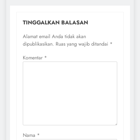
TINGGALKAN BALASAN
Alamat email Anda tidak akan
dipublikasikan.
Ruas yang wajib ditandai
*
Komentar
*
Nama
*