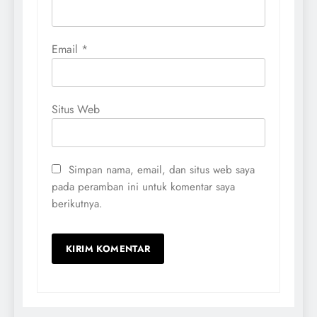
Email
*
Situs Web
Simpan nama, email, dan situs web saya
pada peramban ini untuk komentar saya
berikutnya.