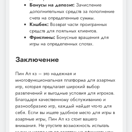
Бонусы на депозит:
Зачисление
дополнительных средств за пополнение
счета на определенные суммы.
Кэшбек:
Возврат части проигранных
средств для лояльных клиентов.
Фриспины:
Бонусные вращения для
игры на определенных слотах.
Заключение
Пин Ап кз – это надежная и
многофункциональная платформа для азартных
игр, которая предлагает широкий выбор
развлечений и выгодные условия для игроков.
Благодаря качественному обслуживанию и
разнообразию игр, каждый найдет что-то для
себя. Если вы ищете удобное место для игры в
азартные игры, Пин Ап кз стоит вашего
внимания. Не упустите возможность испытать
удачу и насладиться азартом на официальном