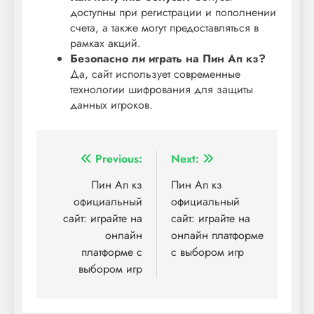
доступны при регистрации и пополнении
счета, а также могут предоставляться в
рамках акций.
Безопасно ли играть на Пин Ап кз?
Да, сайт использует современные
технологии шифрования для защиты
данных игроков.
Previous:
Next:
Пин Ап кз
Пин Ап кз
официальный
официальный
сайт: играйте на
сайт: играйте на
онлайн
онлайн платформе
платформе с
с выбором игр
выбором игр