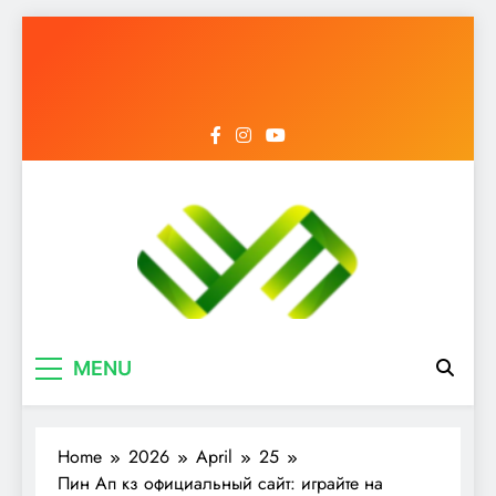
Mediantara News
Menyongsong Era Baru dengan Berita
MENU
Terbaik
Home
2026
April
25
Пин Ап кз официальный сайт: играйте на