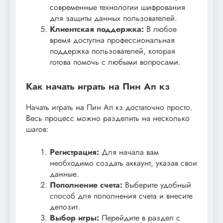
современные технологии шифрования
для защиты данных пользователей.
Клиентская поддержка:
В любое
время доступна профессиональная
поддержка пользователей, которая
готова помочь с любыми вопросами.
Как начать играть на Пин Ап кз
Начать играть на Пин Ап кз достаточно просто.
Весь процесс можно разделить на несколько
шагов:
Регистрация:
Для начала вам
необходимо создать аккаунт, указав свои
данные.
Пополнение счета:
Выберите удобный
способ для пополнения счета и внесите
депозит.
Выбор игры:
Перейдите в раздел с