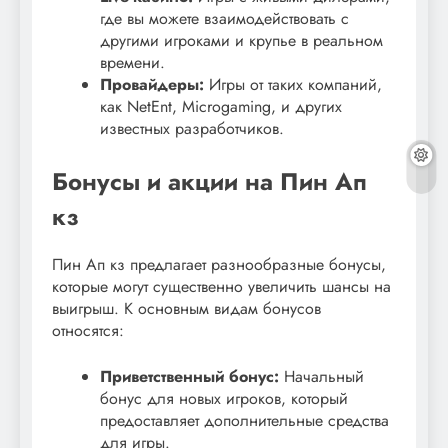
где вы можете взаимодействовать с
другими игроками и крупье в реальном
времени.
Провайдеры:
Игры от таких компаний,
как NetEnt, Microgaming, и других
известных разработчиков.
Бонусы и акции на Пин Ап
кз
Пин Ап кз предлагает разнообразные бонусы,
которые могут существенно увеличить шансы на
выигрыш. К основным видам бонусов
относятся:
Приветственный бонус:
Начальный
бонус для новых игроков, который
предоставляет дополнительные средства
для игры.