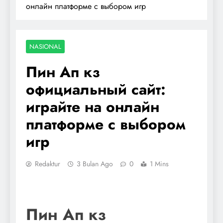
онлайн платформе с выбором игр
NASIONAL
Пин Ап кз
официальный сайт:
играйте на онлайн
платформе с выбором
игр
Redaktur
3 Bulan Ago
0
1 Mins
Пин Ап кз