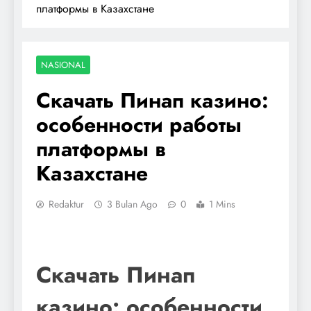
платформы в Казахстане
NASIONAL
Скачать Пинап казино:
особенности работы
платформы в
Казахстане
Redaktur
3 Bulan Ago
0
1 Mins
Скачать Пинап
казино: особенности