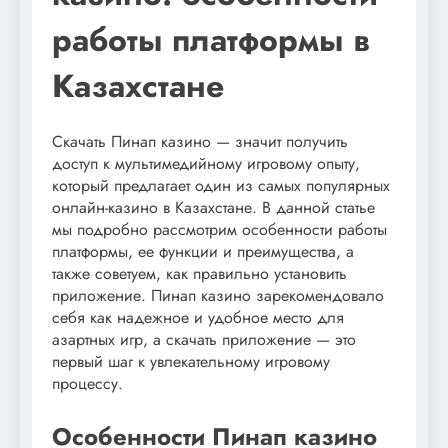
работы платформы в
Казахстане
Скачать Пинап казино — значит получить
доступ к мультимедийному игровому опыту,
который предлагает один из самых популярных
онлайн-казино в Казахстане. В данной статье
мы подробно рассмотрим особенности работы
платформы, ее функции и преимущества, а
также советуем, как правильно установить
приложение. Пинап казино зарекомендовало
себя как надежное и удобное место для
азартных игр, а скачать приложение — это
первый шаг к увлекательному игровому
процессу.
Особенности Пинап казино