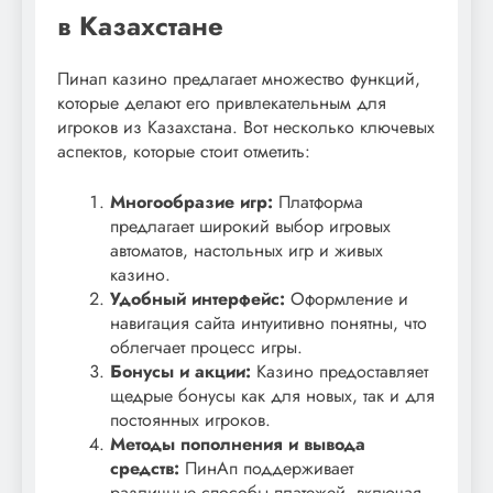
в Казахстане
Пинап казино предлагает множество функций,
которые делают его привлекательным для
игроков из Казахстана. Вот несколько ключевых
аспектов, которые стоит отметить:
Многообразие игр:
Платформа
предлагает широкий выбор игровых
автоматов, настольных игр и живых
казино.
Удобный интерфейс:
Оформление и
навигация сайта интуитивно понятны, что
облегчает процесс игры.
Бонусы и акции:
Казино предоставляет
щедрые бонусы как для новых, так и для
постоянных игроков.
Методы пополнения и вывода
средств:
ПинАп поддерживает
различные способы платежей, включая