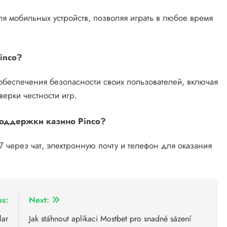
я мобильных устройств, позволяя играть в любое время
inco?
беспечения безопасности своих пользователей, включая
ерки честности игр.
 поддержки казино Pinco?
 через чат, электронную почту и телефон для оказания
us:
Next:
lar
Jak stáhnout aplikaci Mostbet pro snadné sázení