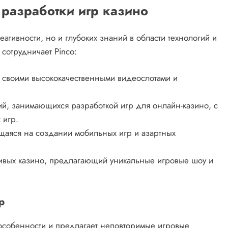
разработки игр казино
реативности, но и глубоких знаний в области технологий и
 сотрудничает Pinco:
 своими высококачественными видеослотами и
й, занимающихся разработкой игр для онлайн-казино, с
 игр.
аяся на создании мобильных игр и азартных
вых казино, предлагающий уникальные игровые шоу и
р
 особенности и предлагает неповторимые игровые