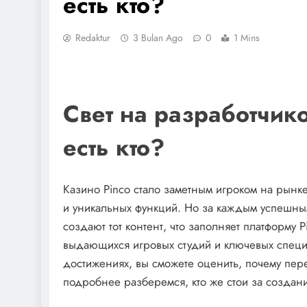
есть кто?
Redaktur
3 Bulan Ago
0
1 Mins
Свет на разработчико
есть кто?
Казино Pinco стало заметным игроком на рынке
и уникальных функций. Но за каждым успешным
создают тот контент, что заполняет платформу P
выдающихся игровых студий и ключевых специа
достижениях, вы сможете оценить, почему переч
подробнее разберемся, кто же стои за создани