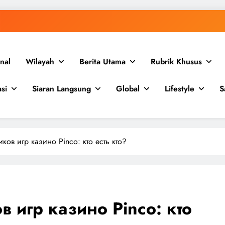
nal
Wilayah
Berita Utama
Rubrik Khusus
si
Siaran Langsung
Global
Lifestyle
S
ков игр казино Pinco: кто есть кто?
в игр казино Pinco: кто