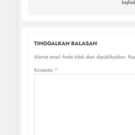
keşfed
TINGGALKAN BALASAN
Alamat email Anda tidak akan dipublikasikan.
Rua
Komentar
*