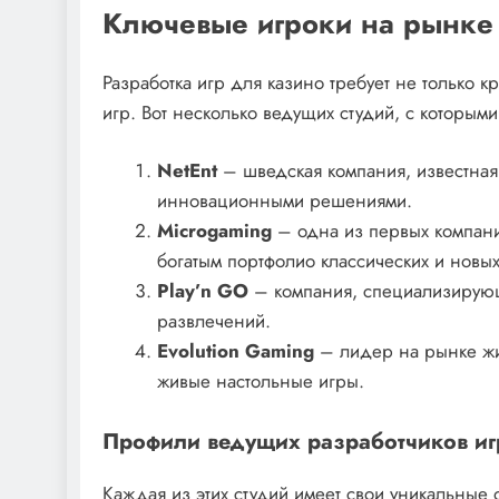
Ключевые игроки на рынке 
Разработка игр для казино требует не только к
игр. Вот несколько ведущих студий, с которыми
NetEnt
– шведская компания, известная
инновационными решениями.
Microgaming
– одна из первых компани
богатым портфолио классических и новых
Play’n GO
– компания, специализирующ
развлечений.
Evolution Gaming
– лидер на рынке жи
живые настольные игры.
Профили ведущих разработчиков иг
Каждая из этих студий имеет свои уникальные