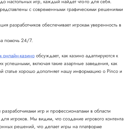
до настольных игр, каждый найдет что-то для себя.
редставлены с современными графическими решениями
ция разработчиков обеспечивает игрокам уверенность в
а помочь 24/7.
м онлайн-казино
обсуждает, как казино адаптируются к
х успешными, включая такие азартные заведения, как
ой статье хорошо дополняет нашу информацию о Pinco и
ми разработчиками игр и профессионалами в области
 для игроков. Мы видим, что создание игрового контента
ионных решений, что делает игры на платформе