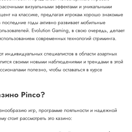
красочными визуальными эффектами и уникальными
цент на классике, предлагая игрокам хорошо знакомые
в последние годы активно развивает мобильные
льзователей. Evolution Gaming, в свою очередь, делает
 использованием современных технологий стриминга.
 от индивидуальных специалистов в области азартных
лится своими новыми наблюдениями и трендами в этой
ссионалами полезно, чтобы оставаться в курсе
азино Pinco?
азнообразию игр, программе лояльности и надежной
у стоит рассмотреть это казино: