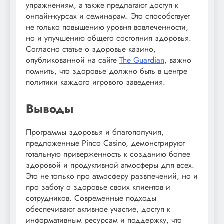
упражнениям, а также предлагают доступ к
онлайн-курсах и семинарам. Это способствует
не только повышению уровня вовлеченности,
но и улучшению общего состояния здоровья.
Согласно статье о здоровье казино,
опубликованной на сайте
The Guardian
, важно
помнить, что здоровье должно быть в центре
политики каждого игрового заведения.
Выводы
Программы здоровья и благополучия,
предложенные Pinco Casino, демонстрируют
тотальную приверженность к созданию более
здоровой и продуктивной атмосферы для всех.
Это не только про атмосферу развлечений, но и
про заботу о здоровье своих клиентов и
сотрудников. Современные подходы
обеспечивают активное участие, доступ к
информативным ресурсам и поддержку, что