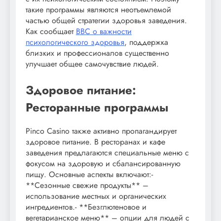
такие программы являются неотъемлемой
частью общей стратегии здоровья заведения.
Как сообщает
BBC о важности
психологического здоровья
, поддержка
близких и профессионалов существенно
улучшает общее самочувствие людей.
Здоровое питание:
Ресторанные программы
Pinco Casino также активно пропагандирует
здоровое питание. В ресторанах и кафе
заведения предлагаются специальные меню с
фокусом на здоровую и сбалансированную
пищу. Основные аспекты включают:-
**Сезонные свежие продукты** –
использование местных и органических
ингредиентов.- **Безглютеновое и
вегетарианское меню** – опции для людей с