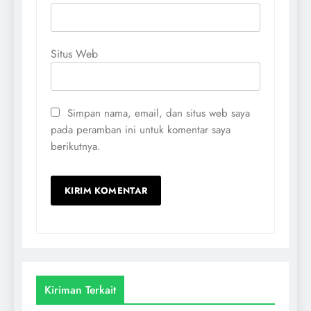
Situs Web
Simpan nama, email, dan situs web saya
pada peramban ini untuk komentar saya
berikutnya.
Kiriman Terkait