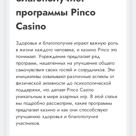
программы Pinco
Casino
Здоровье и благополучие играют важную роль
в жизни каждого человека, и казино Pinco это
понимает. Учреждение предлагает ряд
программ, нацеленных на улучшение общего
самочувствия своих гостей и сотрудников. Эти
инициативы охватывают различные аспекты от
физической активности до психологической
поддержки, что делает Pinco Casino
уникальным в мире азартных игр. В этой статье
мы подробно рассмотрим, какие программы
предлагает казино и как они способствуют
улучшению здоровья и благополучия
участников.