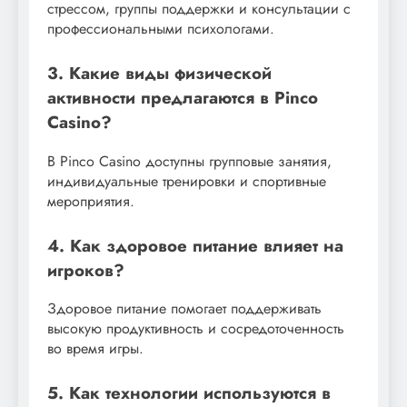
стрессом, группы поддержки и консультации с
профессиональными психологами.
3. Какие виды физической
активности предлагаются в Pinco
Casino?
В Pinco Casino доступны групповые занятия,
индивидуальные тренировки и спортивные
мероприятия.
4. Как здоровое питание влияет на
игроков?
Здоровое питание помогает поддерживать
высокую продуктивность и сосредоточенность
во время игры.
5. Как технологии используются в