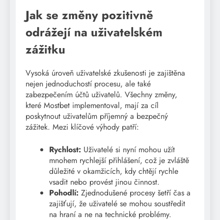
Jak se změny pozitivně
odrážejí na uživatelském
zážitku
Vysoká úroveň uživatelské zkušenosti je zajištěna
nejen jednoduchostí procesu, ale také
zabezpečením účtů uživatelů. Všechny změny,
které Mostbet implementoval, mají za cíl
poskytnout uživatelům příjemný a bezpečný
zážitek. Mezi klíčové výhody patří:
Rychlost:
Uživatelé si nyní mohou užít
mnohem rychlejší přihlášení, což je zvláště
důležité v okamžicích, kdy chtějí rychle
vsadit nebo provést jinou činnost.
Pohodlí:
Zjednodušené procesy šetří čas a
zajišťují, že uživatelé se mohou soustředit
na hraní a ne na technické problémy.