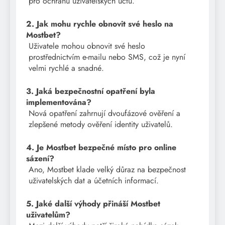
pro ochranu uživatelských účtů.
2. Jak mohu rychle obnovit své heslo na
Mostbet?
Uživatele mohou obnovit své heslo
prostřednictvím e-mailu nebo SMS, což je nyní
velmi rychlé a snadné.
3. Jaká bezpečnostní opatření byla
implementována?
Nová opatření zahrnují dvoufázové ověření a
zlepšené metody ověření identity uživatelů.
4. Je Mostbet bezpečné místo pro online
sázení?
Ano, Mostbet klade velký důraz na bezpečnost
uživatelských dat a účetních informací.
5. Jaké další výhody přináší Mostbet
uživatelům?