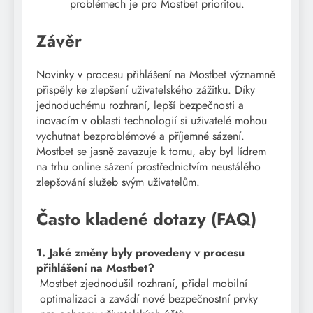
problémech je pro Mostbet prioritou.
Závěr
Novinky v procesu přihlášení na Mostbet významně
přispěly ke zlepšení uživatelského zážitku. Díky
jednoduchému rozhraní, lepší bezpečnosti a
inovacím v oblasti technologií si uživatelé mohou
vychutnat bezproblémové a příjemné sázení.
Mostbet se jasně zavazuje k tomu, aby byl lídrem
na trhu online sázení prostřednictvím neustálého
zlepšování služeb svým uživatelům.
Často kladené dotazy (FAQ)
1. Jaké změny byly provedeny v procesu
přihlášení na Mostbet?
Mostbet zjednodušil rozhraní, přidal mobilní
optimalizaci a zavádí nové bezpečnostní prvky