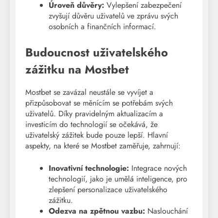
Úroveň důvěry:
Vylepšení zabezpečení
zvyšují důvěru uživatelů ve zprávu svých
osobních a finančních informací.
Budoucnost uživatelského
zážitku na Mostbet
Mostbet se zavázal neustále se vyvíjet a
přizpůsobovat se měnícím se potřebám svých
uživatelů. Díky pravidelným aktualizacím a
investicím do technologií se očekává, že
uživatelský zážitek bude pouze lepší. Hlavní
aspekty, na které se Mostbet zaměřuje, zahrnují:
Inovativní technologie:
Integrace nových
technologií, jako je umělá inteligence, pro
zlepšení personalizace uživatelského
zážitku.
Odezva na zpětnou vazbu:
Naslouchání