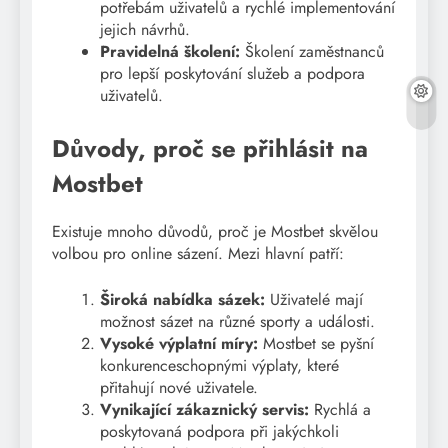
potřebám uživatelů a rychlé implementování
jejich návrhů.
Pravidelná školení:
Školení zaměstnanců
pro lepší poskytování služeb a podpora
uživatelů.
Důvody, proč se přihlásit na
Mostbet
Existuje mnoho důvodů, proč je Mostbet skvělou
volbou pro online sázení. Mezi hlavní patří:
Široká nabídka sázek:
Uživatelé mají
možnost sázet na různé sporty a události.
Vysoké výplatní míry:
Mostbet se pyšní
konkurenceschopnými výplaty, které
přitahují nové uživatele.
Vynikající zákaznický servis:
Rychlá a
poskytovaná podpora při jakýchkoli