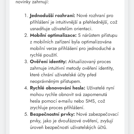
novinky zahrnují:
Jednodušší rozhraní:
Nové rozhraní pro
přihlášení je intuitivnější a přehlednější, což
usnadňuje uživatelům orientaci.
Mobilní optimalizace:
S nárůstem přístupu
z mobilních zařízení byla optimalizována
mobilní verze přihlášení pro jednoduché a
rychlé použití.
Ověření identity:
Aktualizovaný proces
zahrnuje intuitivní metody ověření identity,
které chrání uživatelské účty před
neoprávněným přístupem.
Rychlé obnovování hesla:
Uživatelé nyní
mohou rychle obnovit svá zapomenutá
hesla pomocí e-mailu nebo SMS, což
zrychluje proces přihlášení.
Bezpečnostní prvky:
Nové zabezpečovací
prvky, jako je dvoufázové ověření, zvyšují
úroveň bezpečnosti uživatelských účtů.