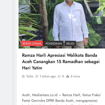
BERITA UTAMA
PENDIDIKAN
RELIGI
Ramza Harli Apresiasi Walikota Banda
Aceh Canangkan 15 Ramadhan sebagai
Hari Yatim
Yulia
1 tahun ago
0
2 mins
Aceh, Mediantara.co.id – Ramza Harli, Ketua Fraksi
Partai Gerindra DPRK Banda Aceh, mengapresiasi