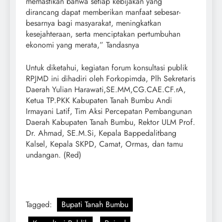
memastikan bahwa setiap kebijakan yang
dirancang dapat memberikan manfaat sebesar-
besarnya bagi masyarakat, meningkatkan
kesejahteraan, serta menciptakan pertumbuhan
ekonomi yang merata,” Tandasnya
Untuk diketahui, kegiatan forum konsultasi publik
RPJMD ini dihadiri oleh Forkopimda, Plh Sekretaris
Daerah Yulian Harawati,SE.MM,CG.CAE.CF.rA,
Ketua TP.PKK Kabupaten Tanah Bumbu Andi
Irmayani Latif, Tim Aksi Percepatan Pembangunan
Daerah Kabupaten Tanah Bumbu, Rektor ULM Prof.
Dr. Ahmad, SE.M.Si, Kepala Bappedalitbang
Kalsel, Kepala SKPD, Camat, Ormas, dan tamu
undangan. (Red)
Tagged:
Bupati Tanah Bumbu