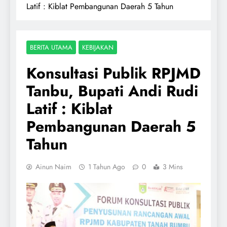
Latif : Kiblat Pembangunan Daerah 5 Tahun
BERITA UTAMA
KEBIJAKAN
Konsultasi Publik RPJMD
Tanbu, Bupati Andi Rudi
Latif : Kiblat
Pembangunan Daerah 5
Tahun
Ainun Naim
1 Tahun Ago
0
3 Mins