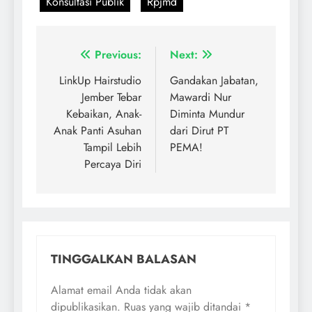
Konsultasi Publik
Rpjmd
Previous:
Next:
LinkUp Hairstudio
Gandakan Jabatan,
Jember Tebar
Mawardi Nur
Kebaikan, Anak-
Diminta Mundur
Anak Panti Asuhan
dari Dirut PT
Tampil Lebih
PEMA!
Percaya Diri
TINGGALKAN BALASAN
Alamat email Anda tidak akan
dipublikasikan.
Ruas yang wajib ditandai
*