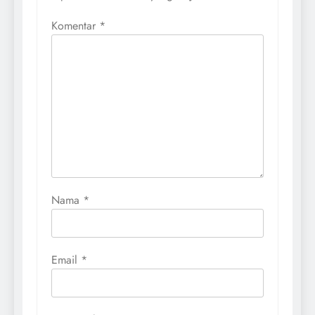
Komentar
*
Nama
*
Email
*