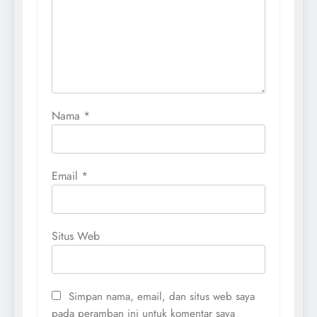
Nama
*
Email
*
Situs Web
Simpan nama, email, dan situs web saya
pada peramban ini untuk komentar saya