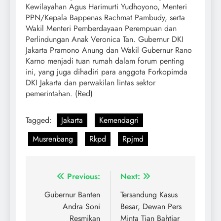
Kewilayahan Agus Harimurti Yudhoyono, Menteri
PPN/Kepala Bappenas Rachmat Pambudy, serta
Wakil Menteri Pemberdayaan Perempuan dan
Perlindungan Anak Veronica Tan. Gubernur DKI
Jakarta Pramono Anung dan Wakil Gubernur Rano
Karno menjadi tuan rumah dalam forum penting
ini, yang juga dihadiri para anggota Forkopimda
DKI Jakarta dan perwakilan lintas sektor
pemerintahan. (Red)
Tagged:
Jakarta
Kemendagri
Musrenbang
Rkpd
Rpjmd
Previous:
Next:
Gubernur Banten
Tersandung Kasus
Andra Soni
Besar, Dewan Pers
Resmikan
Minta Tian Bahtiar