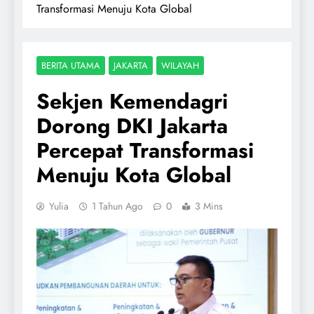
Transformasi Menuju Kota Global
BERITA UTAMA
JAKARTA
WILAYAH
Sekjen Kemendagri
Dorong DKI Jakarta
Percepat Transformasi
Menuju Kota Global
Yulia
1 Tahun Ago
0
3 Mins