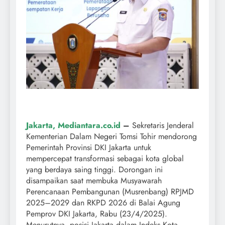
Jakarta, Mediantara.co.id
–
Sekretaris Jenderal
Kementerian Dalam Negeri Tomsi Tohir mendorong
Pemerintah Provinsi DKI Jakarta untuk
mempercepat transformasi sebagai kota global
yang berdaya saing tinggi. Dorongan ini
disampaikan saat membuka Musyawarah
Perencanaan Pembangunan (Musrenbang) RPJMD
2025–2029 dan RKPD 2026 di Balai Agung
Pemprov DKI Jakarta, Rabu (23/4/2025).
Menurutnya, posisi Jakarta dalam Indeks Kota