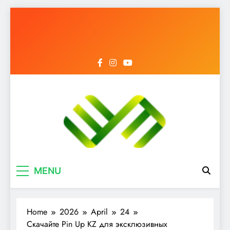
Mediantara News
Menyongsong Era Baru dengan Berita
MENU
Terbaik
Home
2026
April
24
Скачайте Pin Up KZ для эксклюзивных