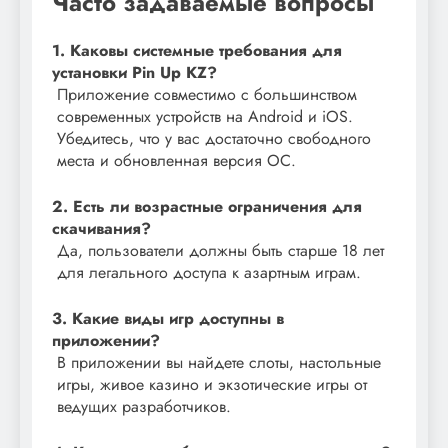
Часто задаваемые вопросы
1. Каковы системные требования для
установки Pin Up KZ?
Приложение совместимо с большинством
современных устройств на Android и iOS.
Убедитесь, что у вас достаточно свободного
места и обновленная версия ОС.
2. Есть ли возрастные ограничения для
скачивания?
Да, пользователи должны быть старше 18 лет
для легального доступа к азартным играм.
3. Какие виды игр доступны в
приложении?
В приложении вы найдете слоты, настольные
игры, живое казино и экзотические игры от
ведущих разработчиков.