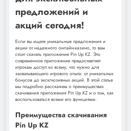
предложений и
акций сегодня!
Если вы ищете уникальные предложения и
акции от надежного онлайн-казино, то вам
стоит скачать приложение Pin Up KZ. Это
современное приложение предоставляет
игрокам доступ ко всему, что нужно для
захватывающего игрового опыта: от уникальных
бонусов до эксклюзивных акций. В этой статье
мы подробно расскажем о преимуществах
скачивания приложения Pin Up KZ и о том, как
воспользоваться всеми его функциями.
Преимущества скачивания
Pin Up KZ