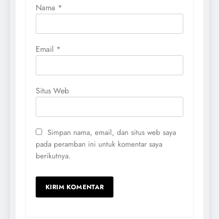
Nama
*
Email
*
Situs Web
Simpan nama, email, dan situs web saya
pada peramban ini untuk komentar saya
berikutnya.