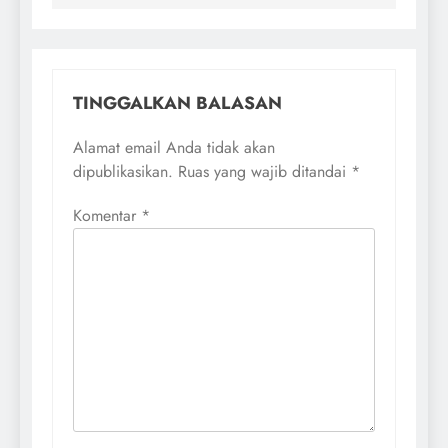
TINGGALKAN BALASAN
Alamat email Anda tidak akan
dipublikasikan.
Ruas yang wajib ditandai
*
Komentar
*