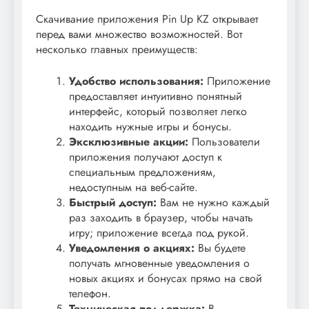
Скачивание приложения Pin Up KZ открывает
перед вами множество возможностей. Вот
несколько главных преимуществ:
Удобство использования:
Приложение
предоставляет интуитивно понятный
интерфейс, который позволяет легко
находить нужные игры и бонусы.
Эксклюзивные акции:
Пользователи
приложения получают доступ к
специальным предложениям,
недоступным на веб-сайте.
Быстрый доступ:
Вам не нужно каждый
раз заходить в браузер, чтобы начать
игру; приложение всегда под рукой.
Уведомления о акциях:
Вы будете
получать мгновенные уведомления о
новых акциях и бонусах прямо на свой
телефон.
Техническая поддержка:
В