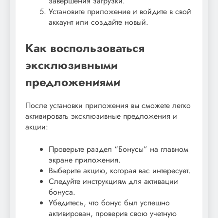
завершения загрузки.
Установите приложение и войдите в свой
аккаунт или создайте новый.
Как воспользоваться
эксклюзивными
предложениями
После установки приложения вы сможете легко
активировать эксклюзивные предложения и
акции:
Проверьте раздел “Бонусы” на главном
экране приложения.
Выберите акцию, которая вас интересует.
Следуйте инструкциям для активации
бонуса.
Убедитесь, что бонус был успешно
активирован, проверив свою учетную