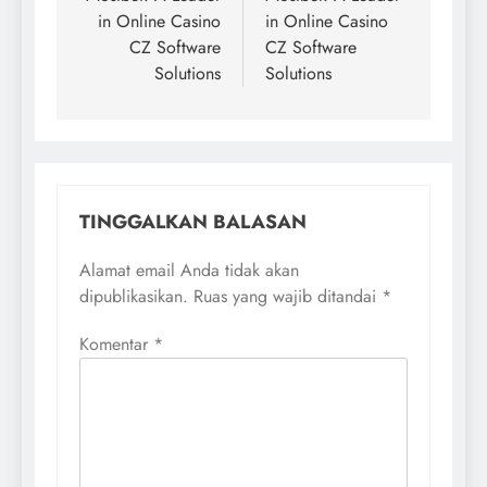
in Online Casino
in Online Casino
CZ Software
CZ Software
Solutions
Solutions
TINGGALKAN BALASAN
Alamat email Anda tidak akan
dipublikasikan.
Ruas yang wajib ditandai
*
Komentar
*