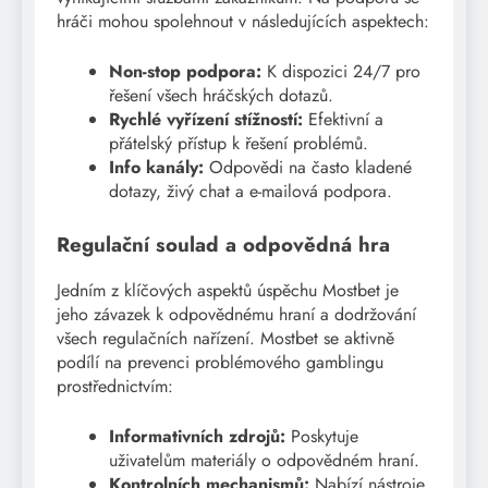
hráči mohou spolehnout v následujících aspektech:
Non-stop podpora:
K dispozici 24/7 pro
řešení všech hráčských dotazů.
Rychlé vyřízení stížností:
Efektivní a
přátelský přístup k řešení problémů.
Info kanály:
Odpovědi na často kladené
dotazy, živý chat a e-mailová podpora.
Regulační soulad a odpovědná hra
Jedním z klíčových aspektů úspěchu Mostbet je
jeho závazek k odpovědnému hraní a dodržování
všech regulačních nařízení. Mostbet se aktivně
podílí na prevenci problémového gamblingu
prostřednictvím:
Informativních zdrojů:
Poskytuje
uživatelům materiály o odpovědném hraní.
Kontrolních mechanismů:
Nabízí nástroje