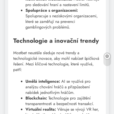
pro sledování hraní a nastavení limitů.
Spolupráce s organizacemi:
Spolupracuje s neziskovými organizacemi,
které se zaměřují na prevenci
gamblingových problémů.
Technologie a inovační trendy
Mostbet neustále sleduje nové trendy a
technologické inovace, aby mohl nabízet špičková
řešení. Mezi klíčové technologie, které využívá,
patří:
Umělá inteligence:
AI se využívá pro
analýzu chování hráčů a přizpůsobení
nabídek jednotlivým hráčům.
Blockchain:
Technologie pro zajištění
transparentnosti a bezpečnosti transakcí.
Virtuální realita:
Věnuje se vývoji VR her,