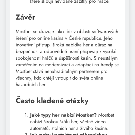
které slibují nevídané zážitky pro hráče.
Závěr
Mostbet se ukazuje jako lídr v oblasti softwarových
řešení pro online kasina v České republice. Jeho
inovativní přístup, široká nabídka her a důraz na
bezpečnost a odpovědné hraní přispívají k vysoké
spokojenosti hráčů a úspěšnosti kasin. S neustálým
zaměřením na modernizaci a adaptaci na trendy se
Mostbet stává nenahraditelným partnerem pro
všechny, kdo chtějí vstoupit do světa online
hazardních her.
Často kladené otázky
Jaké typy her nabízí Mostbet?
Mostbet
nabízí širokou škálu her, včetně video
automatů, stolních her a živého kasina.
Jak mohu kontaktovat zákaznickou