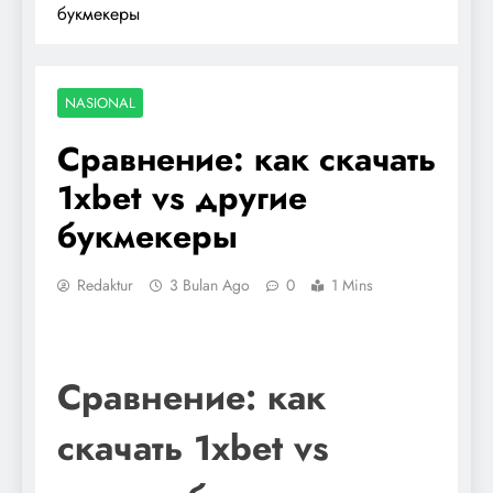
букмекеры
NASIONAL
Сравнение: как скачать
1xbet vs другие
букмекеры
Redaktur
3 Bulan Ago
0
1 Mins
Сравнение: как
скачать 1xbet vs