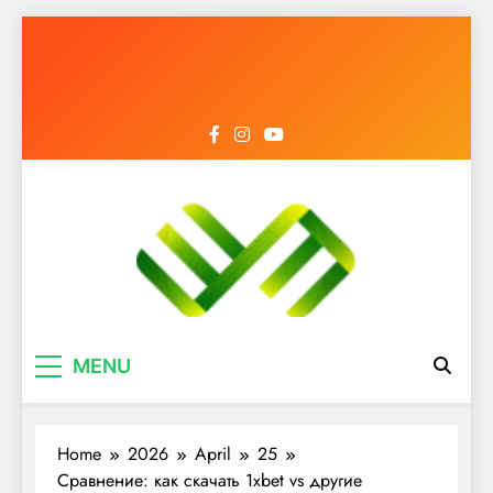
Mediantara News
Menyongsong Era Baru dengan Berita
MENU
Terbaik
Home
2026
April
25
Сравнение: как скачать 1xbet vs другие