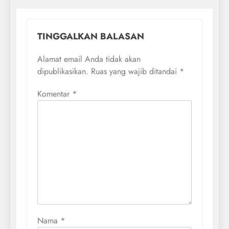
TINGGALKAN BALASAN
Alamat email Anda tidak akan
dipublikasikan.
Ruas yang wajib ditandai
*
Komentar
*
Nama
*