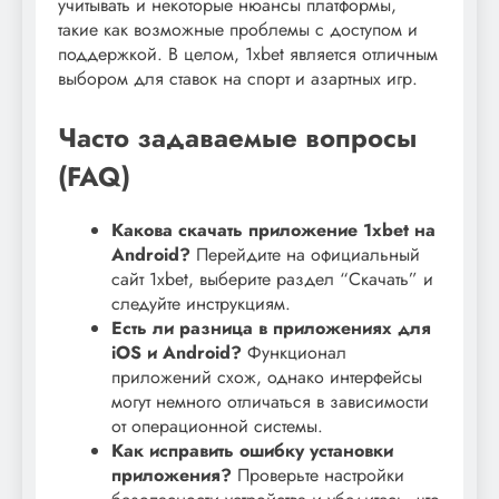
учитывать и некоторые нюансы платформы,
такие как возможные проблемы с доступом и
поддержкой. В целом, 1xbet является отличным
выбором для ставок на спорт и азартных игр.
Часто задаваемые вопросы
(FAQ)
Какова скачать приложение 1xbet на
Android?
Перейдите на официальный
сайт 1xbet, выберите раздел “Скачать” и
следуйте инструкциям.
Есть ли разница в приложениях для
iOS и Android?
Функционал
приложений схож, однако интерфейсы
могут немного отличаться в зависимости
от операционной системы.
Как исправить ошибку установки
приложения?
Проверьте настройки