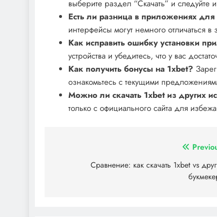
выберите раздел “Скачать” и следуйте и
Есть ли разница в приложениях для 
интерфейсы могут немного отличаться в 
Как исправить ошибку установки п
устройства и убедитесь, что у вас достат
Как получить бонусы на 1xbet?
Зареги
ознакомьтесь с текущими предложениям
Можно ли скачать 1xbet из других и
только с официального сайта для избеж
Previo
Сравнение: как скачать 1xbet vs дру
букмеке