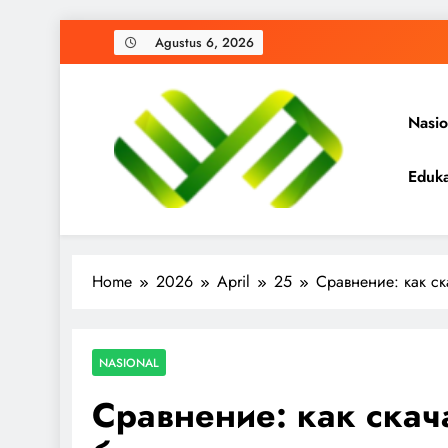
Agustus 6, 2026
Nasio
Eduka
Mediantara News
Menyongsong Era Baru dengan Berita Terbaik
Home
2026
April
25
Сравнение: как ск
NASIONAL
Сравнение: как скача