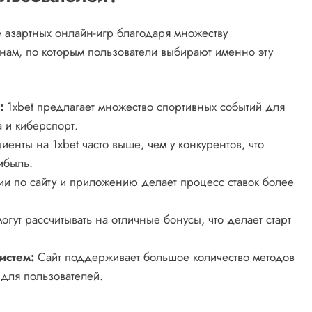
 азартных онлайн-игр благодаря множеству
нам, по которым пользователи выбирают именно эту
:
1xbet предлагает множество спортивных событий для
 и киберспорт.
енты на 1xbet часто выше, чем у конкурентов, что
ибыль.
ии по сайту и приложению делает процесс ставок более
гут рассчитывать на отличные бонусы, что делает старт
истем:
Сайт поддерживает большое количество методов
 для пользователей.