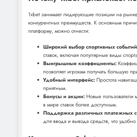
1xbet занимает лидирующие позиции на рынке
конкурентных преимуществ. К основным причи
платформу, можно отнести:
Широкий выбор спортивных событий
ставок, включая популярные виды спорта
Выигрышные коэффициенты:
Коэффици
позволяет игрокам получать большую пр
Удобный интерфейс:
Простота навигац
приятным.
Бонусы и акции:
Новые пользователи мо
в мире ставок более доступным.
Поддержка различных платежных с
для ввода и вывода средств, что удобно