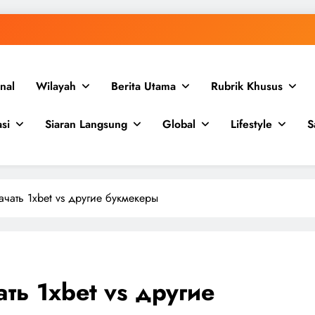
nal
Wilayah
Berita Utama
Rubrik Khusus
si
Siaran Langsung
Global
Lifestyle
S
ачать 1xbet vs другие букмекеры
ть 1xbet vs другие