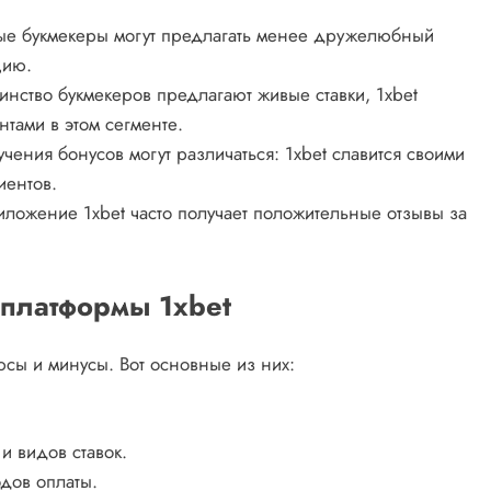
орые букмекеры могут предлагать менее дружелюбный
цию.
нство букмекеров предлагают живые ставки, 1xbet
тами в этом сегменте.
чения бонусов могут различаться: 1xbet славится своими
ентов.
ожение 1xbet часто получает положительные отзывы за
 платформы 1xbet
люсы и минусы. Вот основные из них:
и видов ставок.
дов оплаты.