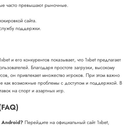
ые часто превышают рыночные.
окировкой сайта.
службу поддержки.
et и его конкурентов показывает, что 1xbet предлагает
льзователей. Благодаря простоте загрузки, высокому
усов, он привлекает множество игроков. При этом важно
ие как возможные проблемы с доступом и поддержкой. В
авок на спорт и азартных игр.
(FAQ)
 Android?
Перейдите на официальный сайт 1xbet,